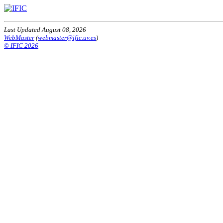
Last Updated August 08, 2026
WebMaster
(
webmaster@ific.uv.es
)
© IFIC 2026